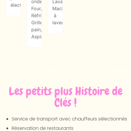
ondes,
Lavabo,
électrique.
Four,
Machine
Réfrigérateur,
à
Grille-
laver
pain,
Aspirateur
Les petits plus Histoire de
Clés !
Service de transport avec chauffeurs sélectionnés
Réservation de restaurants