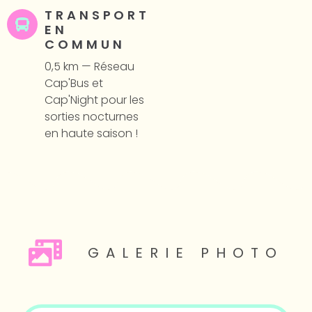
TRANSPORT
EN
COMMUN
0,5 km — Réseau
Cap'Bus et
Cap'Night pour les
sorties nocturnes
en haute saison !
GALERIE PHOTO