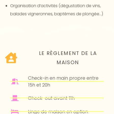
Organisation d’activités (dégustation de vins,
balades vigneronnes, baptêmes de plongée…)
LE RÈGLEMENT DE LA
MAISON
Check-in en main propre entre
15h et 20h
Check-out avant 11h
Linge de maison en option