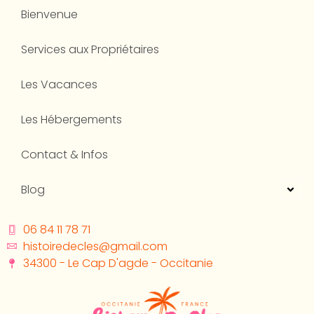
Bienvenue
Services aux Propriétaires
Les Vacances
Les Hébergements
Contact & Infos
Blog
06 84 11 78 71
histoiredecles@gmail.com
34300 - Le Cap D'agde - Occitanie