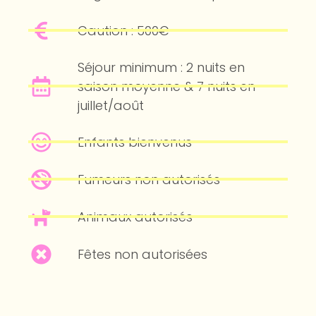
Caution : 500€
Séjour minimum : 2 nuits en
saison moyenne & 7 nuits en
juillet/août
Enfants bienvenus
Fumeurs non autorisés
Animaux autorisés
Fêtes non autorisées