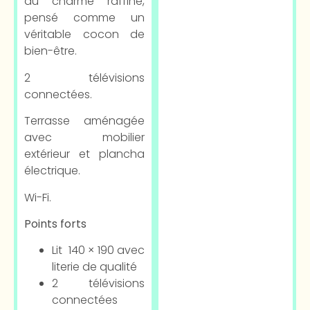
au charme raffiné,
pensé comme un
véritable cocon de
bien-être.
2 télévisions
connectées.
Terrasse aménagée
avec mobilier
extérieur et plancha
électrique.
Wi-Fi.
Points forts
Lit 140 × 190 avec
literie de qualité
2 télévisions
connectées