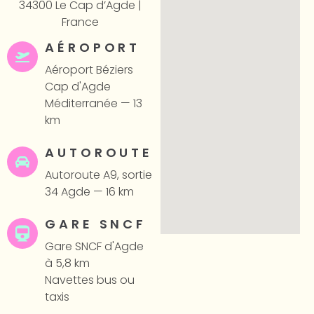
34300 Le Cap d’Agde |
France
AÉROPORT
Aéroport Béziers
Cap d'Agde
Méditerranée — 13
km
AUTOROUTE
Autoroute A9, sortie
34 Agde — 16 km
GARE SNCF
Gare SNCF d'Agde
à 5,8 km
Navettes bus ou
taxis