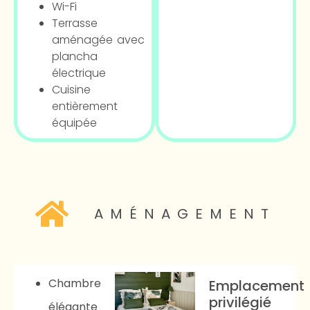
Wi-Fi
Terrasse
aménagée avec
plancha
électrique
Cuisine
entièrement
équipée
AMÉNAGEMENT
Chambre
Emplacement
privilégié
élégante