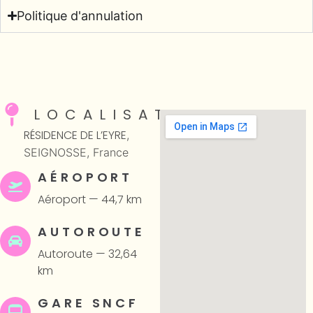
Politique d'annulation
LOCALISATION
RÉSIDENCE DE L’EYRE
,
SEIGNOSSE, France
AÉROPORT
Aéroport — 44,7 km
AUTOROUTE
Autoroute — 32,64
km
GARE SNCF