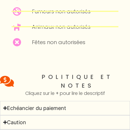
Fumeurs non autorisés
Animaux non autorisés
Fêtes non autorisées
POLITIQUE ET
NOTES
Cliquez sur le
+
pour lire le descriptif
Echéancier du paiement
Caution