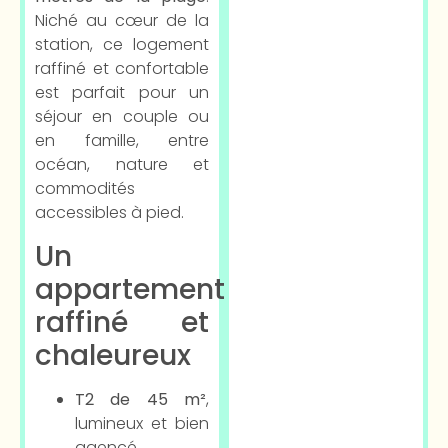
Niché au cœur de la
station, ce logement
raffiné et confortable
est parfait pour un
séjour en couple ou
en famille, entre
océan, nature et
commodités
accessibles à pied.
Un
appartement
raffiné et
chaleureux
T2 de 45 m²
,
lumineux et bien
agencé