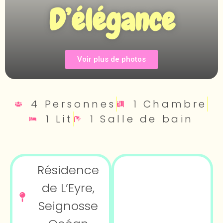
D’élégance
Voir plus de photos
4 Personnes
1 Chambre
1 Lit
1 Salle de bain
Résidence
de L’Eyre,
Seignosse