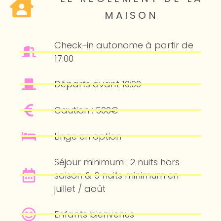
MAISON
Check-in autonome à partir de
17:00
Départs avant 10:00
Caution : 500€
Linge en option
Séjour minimum : 2 nuits hors
saison & 6 nuits minimum en
juillet / août
Enfants bienvenus