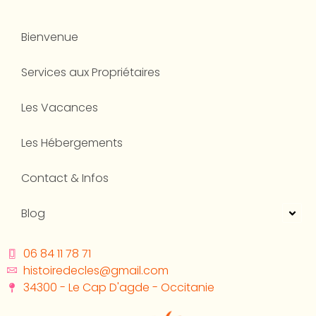
Bienvenue
Services aux Propriétaires
Les Vacances
Les Hébergements
Contact & Infos
Blog
06 84 11 78 71
histoiredecles@gmail.com
34300 - Le Cap D'agde - Occitanie