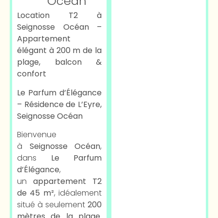
Océan
Location T2 à
Seignosse Océan –
Appartement
élégant à 200 m de la
plage, balcon &
confort
Le Parfum d’Élégance
– Résidence de L’Eyre,
Seignosse Océan
Bienvenue
à
Seignosse Océan
,
dans
Le Parfum
d’Élégance
,
un
appartement T2
de 45 m²
, idéalement
situé à seulement
200
mètres de la plage
.