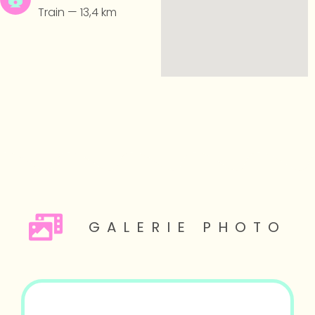
Train — 13,4 km
GALERIE PHOTO